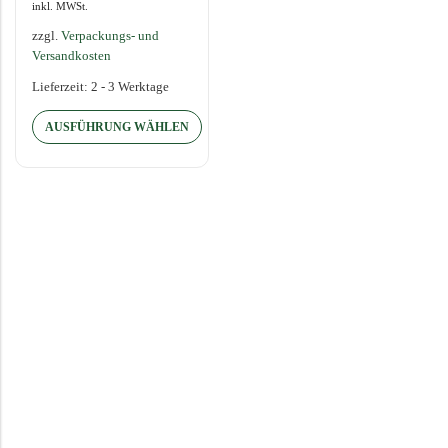
inkl. MWSt.
Farben…
zzgl.
Verpackungs- und
Versandkosten
Lieferzeit:
2 - 3 Werktage
AUSFÜHRUNG WÄHLEN