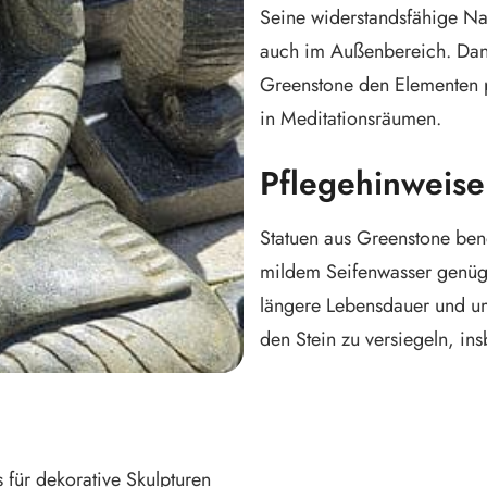
Seine widerstandsfähige Nat
auch im Außenbereich. Dank
Greenstone den Elementen pr
in Meditationsräumen.
Pflegehinweise
Statuen aus Greenstone ben
mildem Seifenwasser genügt,
längere Lebensdauer und um
den Stein zu versiegeln, in
s für dekorative Skulpturen