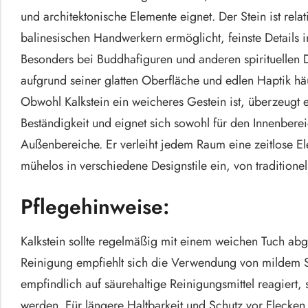
und architektonische Elemente eignet. Der Stein ist rela
balinesischen Handwerkern ermöglicht, feinste Details i
Besonders bei Buddhafiguren und anderen spirituellen D
aufgrund seiner glatten Oberfläche und edlen Haptik hä
Obwohl Kalkstein ein weicheres Gestein ist, überzeugt e
Beständigkeit und eignet sich sowohl für den Innenberei
Außenbereiche. Er verleiht jedem Raum eine zeitlose El
mühelos in verschiedene Designstile ein, von traditione
Pflegehinweise:
Kalkstein sollte regelmäßig mit einem weichen Tuch abg
Reinigung empfiehlt sich die Verwendung von mildem S
empfindlich auf säurehaltige Reinigungsmittel reagiert,
werden. Für längere Haltbarkeit und Schutz vor Flecken