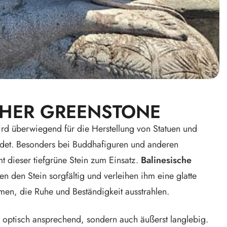
CHER GREENSTONE
ird überwiegend für die Herstellung von Statuen und
det. Besonders bei Buddhafiguren und anderen
mt dieser tiefgrüne Stein zum Einsatz.
Balinesische
n den Stein sorgfältig und verleihen ihm eine glatte
men, die Ruhe und Beständigkeit ausstrahlen.
r optisch ansprechend, sondern auch äußerst langlebig.