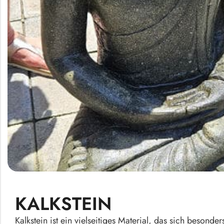
KALKSTEIN
Kalkstein ist ein vielseitiges Material, das sich besonder