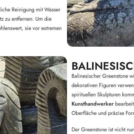
tliche Reinigung mit Wasser
z zu entfernen. Um die
ehlenswert, sie vor extremen
BALINESIS
Balinesischer Greenstone w
dekorativen Figuren verwen
spirituellen Skulpturen kom
Kunsthandwerker
bearbeite
Oberfläche und präzise For
Der Greenstone ist nicht nu