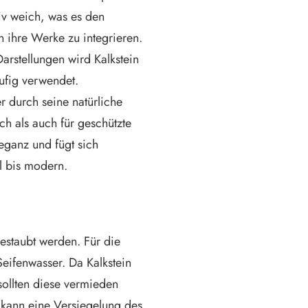
tiv weich, was es den
n ihre Werke zu integrieren.
arstellungen wird Kalkstein
ufig verwendet.
r durch seine natürliche
ch als auch für geschützte
eganz und fügt sich
ll bis modern.
estaubt werden. Für die
eifenwasser. Da Kalkstein
 sollten diese vermieden
 kann eine Versiegelung des