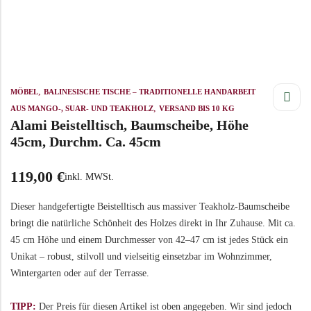
,
MÖBEL
BALINESISCHE TISCHE – TRADITIONELLE HANDARBEIT
,
AUS MANGO-, SUAR- UND TEAKHOLZ
VERSAND BIS 10 KG
Alami Beistelltisch, Baumscheibe, Höhe
45cm, Durchm. Ca. 45cm
119,00
€
inkl. MWSt.
Dieser handgefertigte Beistelltisch aus massiver Teakholz-Baumscheibe
bringt die natürliche Schönheit des Holzes direkt in Ihr Zuhause. Mit ca.
45 cm Höhe und einem Durchmesser von 42–47 cm ist jedes Stück ein
Unikat – robust, stilvoll und vielseitig einsetzbar im Wohnzimmer,
Wintergarten oder auf der Terrasse.
TIPP:
Der Preis für diesen Artikel ist oben angegeben. Wir sind jedoch