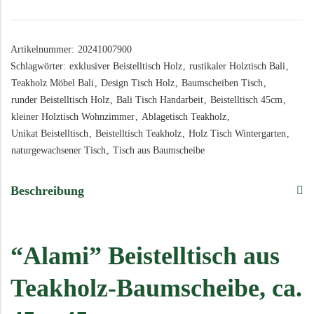
Artikelnummer:
20241007900
Schlagwörter:
exklusiver Beistelltisch Holz
,
rustikaler Holztisch Bali
,
Teakholz Möbel Bali
,
Design Tisch Holz
,
Baumscheiben Tisch
,
runder Beistelltisch Holz
,
Bali Tisch Handarbeit
,
Beistelltisch 45cm
,
kleiner Holztisch Wohnzimmer
,
Ablagetisch Teakholz
,
Unikat Beistelltisch
,
Beistelltisch Teakholz
,
Holz Tisch Wintergarten
,
naturgewachsener Tisch
,
Tisch aus Baumscheibe
Beschreibung
“Alami” Beistelltisch aus
Teakholz-Baumscheibe, ca.