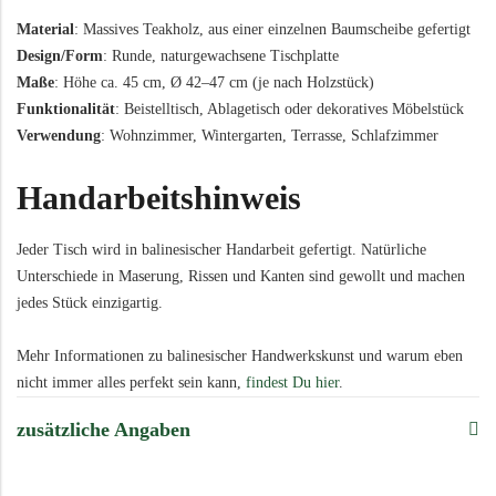
Material
: Massives Teakholz, aus einer einzelnen Baumscheibe gefertigt
Design/Form
: Runde, naturgewachsene Tischplatte
Maße
: Höhe ca. 45 cm, Ø 42–47 cm (je nach Holzstück)
Funktionalität
: Beistelltisch, Ablagetisch oder dekoratives Möbelstück
Verwendung
: Wohnzimmer, Wintergarten, Terrasse, Schlafzimmer
Handarbeitshinweis
Jeder Tisch wird in balinesischer Handarbeit gefertigt. Natürliche
Unterschiede in Maserung, Rissen und Kanten sind gewollt und machen
jedes Stück einzigartig.
Mehr Informationen zu balinesischer Handwerkskunst und warum eben
nicht immer alles perfekt sein kann,
findest Du hier
.
zusätzliche Angaben