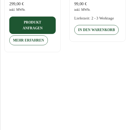
299,00
€
99,00
€
Das…
inkl. MWSt.
inkl. MWSt.
Lieferzeit:
2 - 3 Werktage
PRODUKT
ANFRAGEN
IN DEN WARENKORB
MEHR ERFAHREN