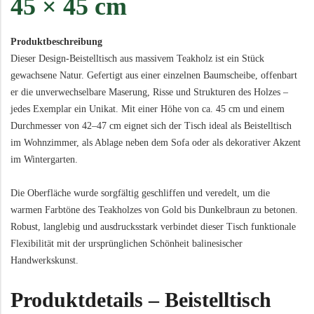
45 × 45 cm
Produktbeschreibung
Dieser Design-Beistelltisch aus massivem Teakholz ist ein Stück
gewachsene Natur. Gefertigt aus einer einzelnen Baumscheibe, offenbart
er die unverwechselbare Maserung, Risse und Strukturen des Holzes –
jedes Exemplar ein Unikat. Mit einer Höhe von ca. 45 cm und einem
Durchmesser von 42–47 cm eignet sich der Tisch ideal als Beistelltisch
im Wohnzimmer, als Ablage neben dem Sofa oder als dekorativer Akzent
im Wintergarten.
Die Oberfläche wurde sorgfältig geschliffen und veredelt, um die
warmen Farbtöne des Teakholzes von Gold bis Dunkelbraun zu betonen.
Robust, langlebig und ausdrucksstark verbindet dieser Tisch funktionale
Flexibilität mit der ursprünglichen Schönheit balinesischer
Handwerkskunst.
Produktdetails – Beistelltisch