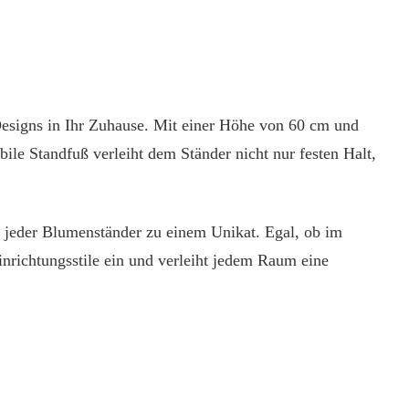
 Designs in Ihr Zuhause. Mit einer Höhe von 60 cm und
le Standfuß verleiht dem Ständer nicht nur festen Halt,
rd jeder Blumenständer zu einem Unikat. Egal, ob im
nrichtungsstile ein und verleiht jedem Raum eine