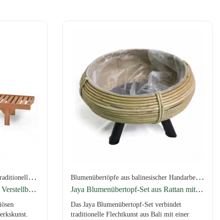
B
alinesische Outdoor-Möbel aus traditioneller Handarbeit
,
,
,
,
B
lumenübertöpfe aus balinesischer Handarbeit
,
er Handarbeit
r Handarbeit
Grüne Oasen
Grüne Oasen
Versand per Spedition
Balinesische Sofas & Liegen –
Versa
Surya Poolliege aus Teakholz: Verstellbares Kopfteil, Seitentisch
Jaya Blumenübertopf-Set aus Rattan mit Standfuß
iösen
Das Jaya Blumenübertopf-Set verbindet
erkskunst.
traditionelle Flechtkunst aus Bali mit einer