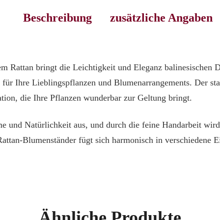
Beschreibung
zusätzliche Angaben
em Rattan bringt die Leichtigkeit und Eleganz balinesischen
für Ihre Lieblingspflanzen und Blumenarrangements. Der stabi
tation, die Ihre Pflanzen wunderbar zur Geltung bringt.
rme und Natürlichkeit aus, und durch die feine Handarbeit wi
attan-Blumenständer fügt sich harmonisch in verschiedene Ei
Ähnliche Produkte