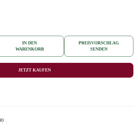
IN DEN
PREISVORSCHLAG
WARENKORB
SENDEN
JETZT KAUFEN
00