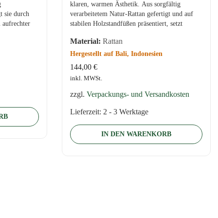
g
klaren, warmen Ästhetik. Aus sorgfältig
 sie durch
verarbeitetem Natur-Rattan gefertigt und auf
n aufrechter
stabilen Holzstandfüßen präsentiert, setzt
dieses…
Material:
Rattan
Hergestellt auf Bali, Indonesien
144,00
€
inkl. MWSt.
zzgl.
Verpackungs- und Versandkosten
Lieferzeit:
2 - 3 Werktage
RB
IN DEN WARENKORB