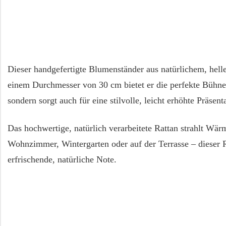
Dieser handgefertigte Blumenständer aus natürlichem, hell
einem Durchmesser von 30 cm bietet er die perfekte Bühne 
sondern sorgt auch für eine stilvolle, leicht erhöhte Präsen
Das hochwertige, natürlich verarbeitete Rattan strahlt Wä
Wohnzimmer, Wintergarten oder auf der Terrasse – dieser R
erfrischende, natürliche Note.