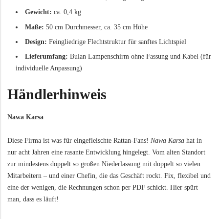
Gewicht:
ca. 0,4 kg
Maße:
50 cm Durchmesser, ca. 35 cm Höhe
Design:
Feingliedrige Flechtstruktur für sanftes Lichtspiel
Lieferumfang:
Bulan Lampenschirm ohne Fassung und Kabel (für
individuelle Anpassung)
Händlerhinweis
Nawa Karsa
Diese Firma ist was für eingefleischte Rattan-Fans!
Nawa Karsa
hat in
nur acht Jahren eine rasante Entwicklung hingelegt. Vom alten Standort
zur mindestens doppelt so großen Niederlassung mit doppelt so vielen
Mitarbeitern – und einer Chefin, die das Geschäft rockt. Fix, flexibel und
eine der wenigen, die Rechnungen schon per PDF schickt. Hier spürt
man, dass es läuft!