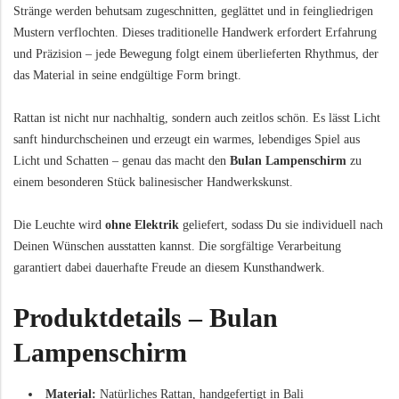
Stränge werden behutsam zugeschnitten, geglättet und in feingliedrigen
Mustern verflochten. Dieses traditionelle Handwerk erfordert Erfahrung
und Präzision – jede Bewegung folgt einem überlieferten Rhythmus, der
das Material in seine endgültige Form bringt.
Rattan ist nicht nur nachhaltig, sondern auch zeitlos schön. Es lässt Licht
sanft hindurchscheinen und erzeugt ein warmes, lebendiges Spiel aus
Licht und Schatten – genau das macht den
Bulan Lampenschirm
zu
einem besonderen Stück balinesischer Handwerkskunst.
Die Leuchte wird
ohne Elektrik
geliefert, sodass Du sie individuell nach
Deinen Wünschen ausstatten kannst. Die sorgfältige Verarbeitung
garantiert dabei dauerhafte Freude an diesem Kunsthandwerk.
Produktdetails – Bulan
Lampenschirm
Material:
Natürliches Rattan, handgefertigt in Bali