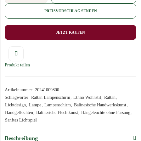
PREISVORSCHLAG SENDEN
JETZT KAUFEN
Produkt teilen
Artikelnummer:
20241009800
Schlagwörter:
Rattan Lampenschirm
,
Ethno Wohnstil
,
Rattan
,
Lichtdesign
,
Lampe
,
Lampenschirm
,
Balinesische Handwerkskunst
,
Handgeflochten
,
Balinesiche Flechtkunst
,
Hängeleuchte ohne Fassung
,
Sanftes Lichtspiel
Beschreibung