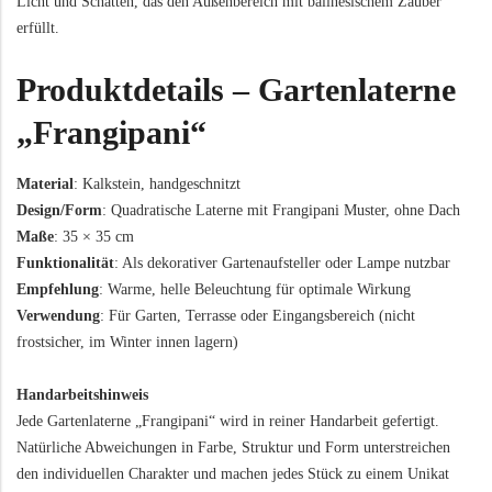
Licht und Schatten, das den Außenbereich mit balinesischem Zauber
erfüllt.
Produktdetails – Gartenlaterne
„Frangipani“
Material
: Kalkstein, handgeschnitzt
Design/Form
: Quadratische Laterne mit Frangipani Muster, ohne Dach
Maße
: 35 × 35 cm
Funktionalität
: Als dekorativer Gartenaufsteller oder Lampe nutzbar
Empfehlung
: Warme, helle Beleuchtung für optimale Wirkung
Verwendung
: Für Garten, Terrasse oder Eingangsbereich (nicht
frostsicher, im Winter innen lagern)
Handarbeitshinweis
Jede Gartenlaterne „Frangipani“ wird in reiner Handarbeit gefertigt.
Natürliche Abweichungen in Farbe, Struktur und Form unterstreichen
den individuellen Charakter und machen jedes Stück zu einem Unikat