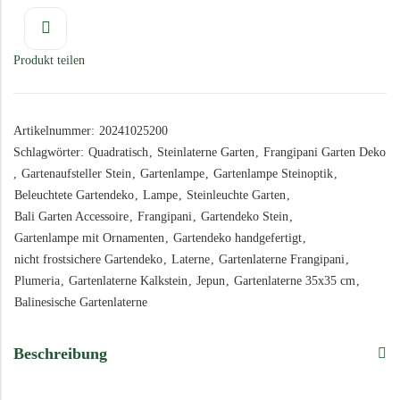
Produkt teilen
Artikelnummer:
20241025200
Schlagwörter:
Quadratisch
,
Steinlaterne Garten
,
Frangipani Garten Deko
,
Gartenaufsteller Stein
,
Gartenlampe
,
Gartenlampe Steinoptik
,
Beleuchtete Gartendeko
,
Lampe
,
Steinleuchte Garten
,
Bali Garten Accessoire
,
Frangipani
,
Gartendeko Stein
,
Gartenlampe mit Ornamenten
,
Gartendeko handgefertigt
,
nicht frostsichere Gartendeko
,
Laterne
,
Gartenlaterne Frangipani
,
Plumeria
,
Gartenlaterne Kalkstein
,
Jepun
,
Gartenlaterne 35x35 cm
,
Balinesische Gartenlaterne
Beschreibung