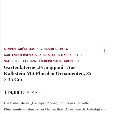
,
,
,
LAMPEN
GRÜNE OASEN
VERSAND BIS 10 KG
GARTENLATERNEN AUS BALINESISCHER HANDARBEIT –
NATÜRLICHE ELEGANZ FÜR DEINEN AUSSENBEREICH
Gartenlaterne „Frangipani“ Aus
Kalkstein Mit Floralen Ornamenten, 35
× 35 Cm
119,00
€
inkl. MWSt.
Die Gartenlaterne „Frangipani“ bringt mit ihren kunstvollen
Blütenmustern balinesisches Flair in Ihren Außenbereich. Gefertigt aus